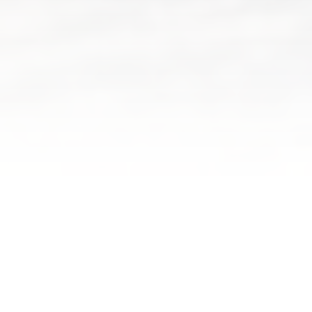
Suaves colinas
CAMPO DE CÁMARA