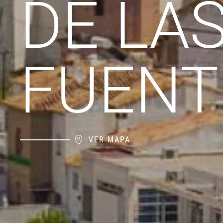
DE LA
FUENT
VER MAPA